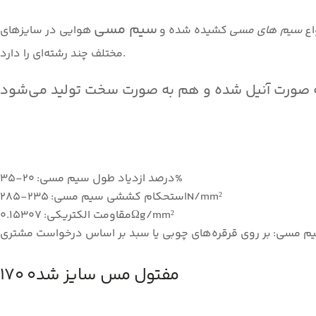
سیم مسی
اع
سیم های مسی
کشیده شده و
هوایی در سایزهای
مختلف چند رشته‌ای را دارد.
درصد ازدیاد طول سیم مسی: 20-35%
استحکام کششی سیم مسی: 235-285N/mm²
مقاومت الکتریکی: 0.15307Ωg/mm²
م مسی: بر روی قرقره‌های چوبی یا سبد بر اساس درخواست مشتری
مفتول مس سایز شد۰ ۱۷۰