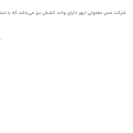
شرکت مس مفتولی ابهر دارای واحد کشش
نیز می‌باشد که با است
تک رشته درسایزهای مختلف به صورت آنیل شده و هم به صورت سخت تولید می‌شود.
د