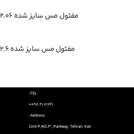
مفتول مس سایز شده ۲.۰۶
مفتول مس سایز شده ۲.۶
:TEL
0098 21 71621
:Address
Unit 4,NO.3 , Parkway, Tehran, Iran